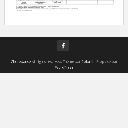
Choredanse
All rights reserved. Thème par
Colorlib
. Propulsé par
WordPress