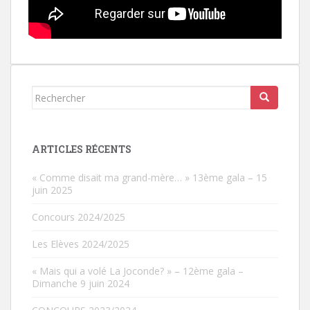
Rechercher...
ARTICLES RÉCENTS
« Comme disait ma grand-mère… » 13ème gala – 15
juin 2025
Concours 2024/2025
Les Elèves 2024/2025
« Mais qui a volé La Joconde? » – 12ème gala –
Dimanche 9 juin 2024