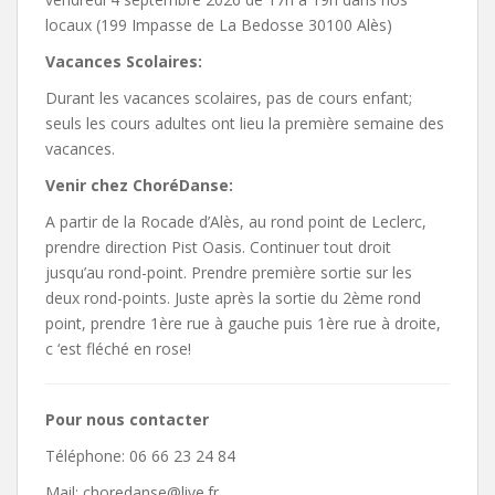
locaux (199 Impasse de La Bedosse 30100 Alès)
Vacances Scolaires:
Durant les vacances scolaires, pas de cours enfant;
seuls les cours adultes ont lieu la première semaine des
vacances.
Venir chez ChoréDanse:
A partir de la Rocade d’Alès, au rond point de Leclerc,
prendre direction Pist Oasis. Continuer tout droit
jusqu’au rond-point. Prendre première sortie sur les
deux rond-points. Juste après la sortie du 2ème rond
point, prendre 1ère rue à gauche puis 1ère rue à droite,
c ‘est fléché en rose!
Pour nous contacter
Téléphone: 06 66 23 24 84
Mail: choredanse@live.fr