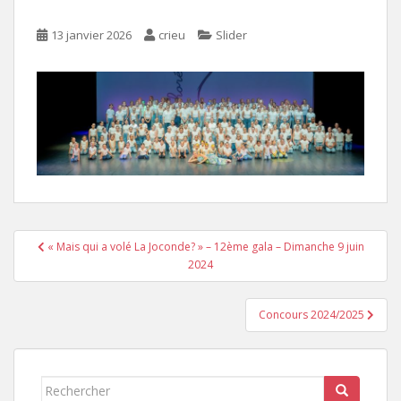
13 janvier 2026
crieu
Slider
Navigation
« Mais qui a volé La Joconde? » – 12ème gala – Dimanche 9 juin
de
2024
l’article
Concours 2024/2025
Rechercher...