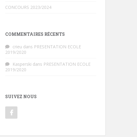
CONCOURS 2023/2024
COMMENTAIRES RÉCENTS
crieu
dans
PRESENTATION ECOLE
2019/2020
Kasperski
dans
PRESENTATION ECOLE
2019/2020
SUIVEZ NOUS