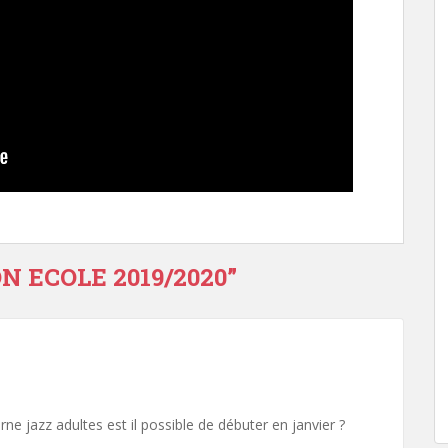
N ECOLE 2019/2020”
ne jazz adultes est il possible de débuter en janvier ?