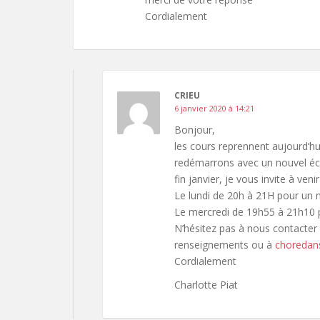
Cordialement
CRIEU
6 janvier 2020 à 14:21
Bonjour,
les cours reprennent aujourd’hui
redémarrons avec un nouvel éc
fin janvier, je vous invite à veni
Le lundi de 20h à 21H pour un
Le mercredi de 19h55 à 21h10 
N’hésitez pas à nous contacte
renseignements ou à
choredans
Cordialement
Charlotte Piat