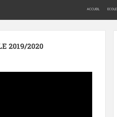
ACCUEIL
ECOLE
E 2019/2020