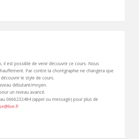
, il est possible de venir découvrir ce cours. Nous
hauffement. Par contre la chorégraphie ne changera que
r découvrir le style de cours.
 niveau débutant/moyen.
pour un niveau avancé.
r au 0666232484 (appel ou message) pour plus de
e@live.fr