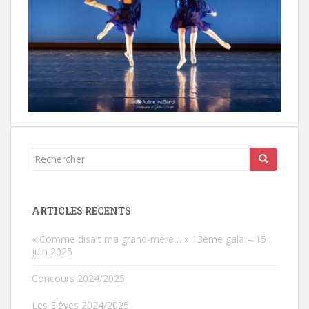
Rechercher...
ARTICLES RÉCENTS
« Comme disait ma grand-mère… » 13ème gala – 15
juin 2025
Concours 2024/2025
Les Elèves 2024/2025