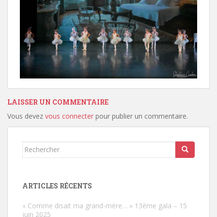
LAISSER UN COMMENTAIRE
Vous devez
vous connecter
pour publier un commentaire.
Rechercher...
ARTICLES RÉCENTS
« Comme disait ma grand-mère… » 13ème gala – 15
juin 2025