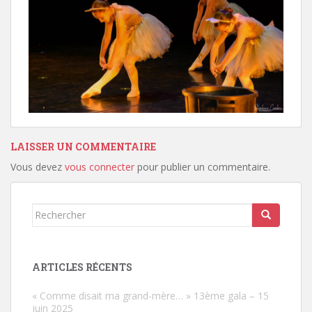
LAISSER UN COMMENTAIRE
Vous devez
vous connecter
pour publier un commentaire.
Rechercher...
ARTICLES RÉCENTS
« Comme disait ma grand-mère… » 13ème gala – 15
juin 2025