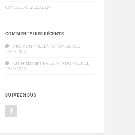
CONCOURS 2023/2024
COMMENTAIRES RÉCENTS
crieu
dans
PRESENTATION ECOLE
2019/2020
Kasperski
dans
PRESENTATION ECOLE
2019/2020
SUIVEZ NOUS