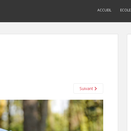
ACCUEIL
ECOLE
Suivant