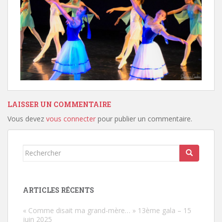
LAISSER UN COMMENTAIRE
Vous devez
vous connecter
pour publier un commentaire.
Rechercher...
ARTICLES RÉCENTS
« Comme disait ma grand-mère… » 13ème gala – 15
juin 2025