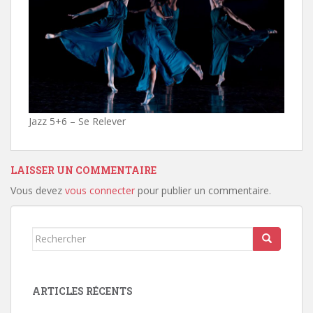
Jazz 5+6 – Se Relever
LAISSER UN COMMENTAIRE
Vous devez
vous connecter
pour publier un commentaire.
Rechercher...
ARTICLES RÉCENTS