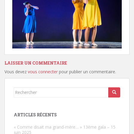
LAISSER UN COMMENTAIRE
Vous devez
vous connecter
pour publier un commentaire.
Rechercher...
ARTICLES RÉCENTS
« Comme disait ma grand-mère… » 13ème gala – 15
juin 2025