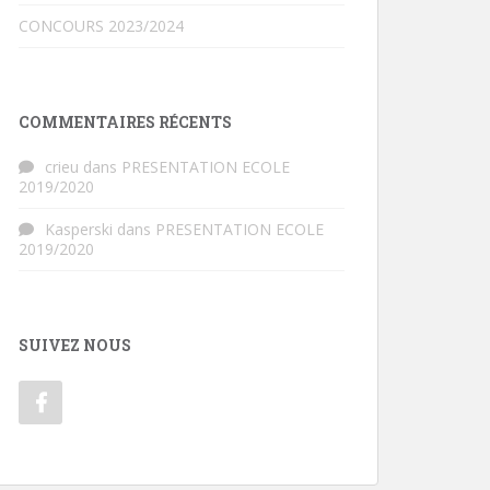
CONCOURS 2023/2024
COMMENTAIRES RÉCENTS
crieu
dans
PRESENTATION ECOLE
2019/2020
Kasperski
dans
PRESENTATION ECOLE
2019/2020
SUIVEZ NOUS