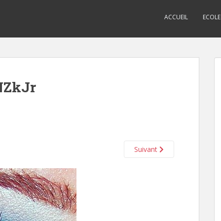
ACCUEIL
ECOLE
NZkJr
Suivant