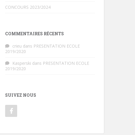
CONCOURS 2023/2024
COMMENTAIRES RÉCENTS
crieu
dans
PRESENTATION ECOLE
2019/2020
Kasperski
dans
PRESENTATION ECOLE
2019/2020
SUIVEZ NOUS