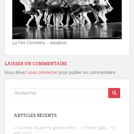
La Fée Clochette – Initiation
LAISSER UN COMMENTAIRE
Vous devez
vous connecter
pour publier un commentaire.
Rechercher...
ARTICLES RÉCENTS
« Comme disait ma grand-mère… » 13ème gala – 15
juin 2025