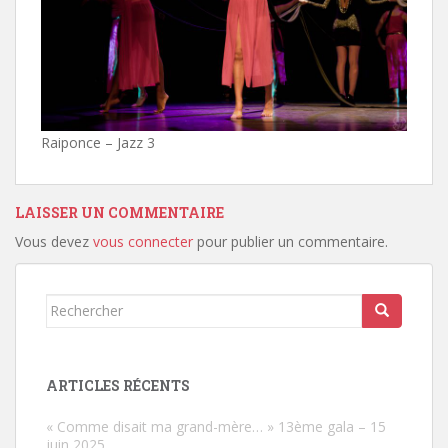
Raiponce – Jazz 3
LAISSER UN COMMENTAIRE
Vous devez
vous connecter
pour publier un commentaire.
Rechercher...
ARTICLES RÉCENTS
« Comme disait ma grand-mère… » 13ème gala – 15
juin 2025