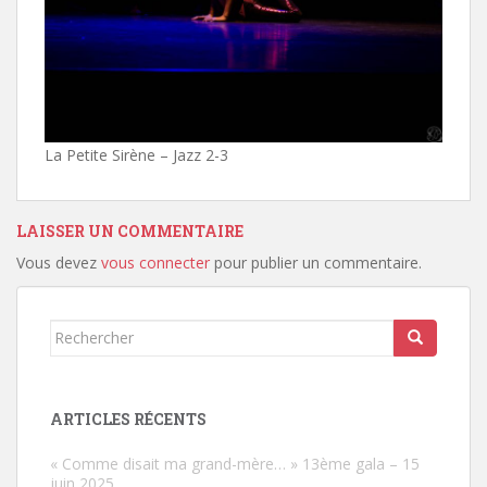
La Petite Sirène – Jazz 2-3
LAISSER UN COMMENTAIRE
Vous devez
vous connecter
pour publier un commentaire.
Rechercher...
ARTICLES RÉCENTS
« Comme disait ma grand-mère… » 13ème gala – 15
juin 2025