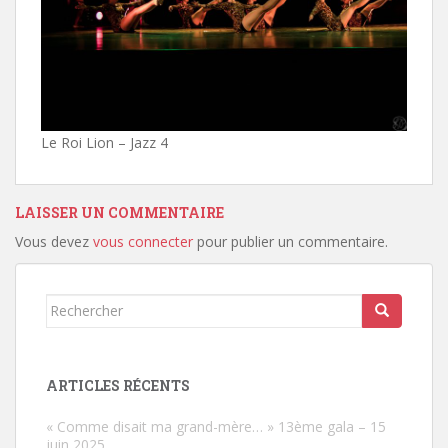
Le Roi Lion – Jazz 4
LAISSER UN COMMENTAIRE
Vous devez
vous connecter
pour publier un commentaire.
Rechercher...
ARTICLES RÉCENTS
« Comme disait ma grand-mère… » 13ème gala – 15
juin 2025