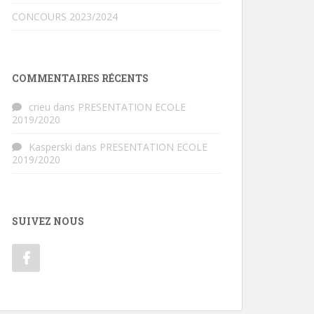
CONCOURS 2023/2024
COMMENTAIRES RÉCENTS
crieu
dans
PRESENTATION ECOLE
2019/2020
Kasperski
dans
PRESENTATION ECOLE
2019/2020
SUIVEZ NOUS