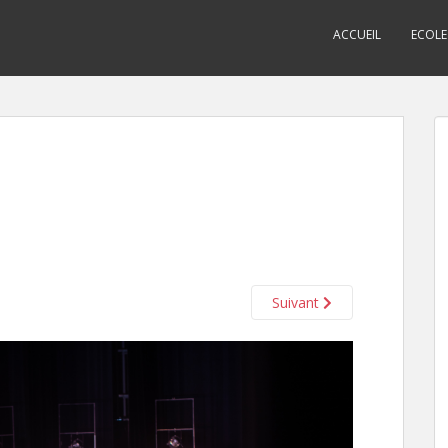
ACCUEIL
ECOLE
Suivant