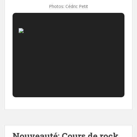
Photos: Cédric Petit
Nouveauté: Cours de rock