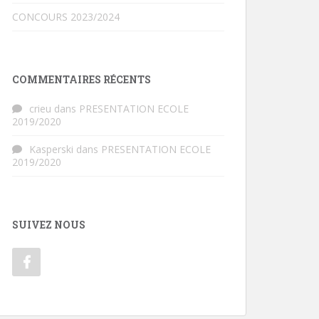
CONCOURS 2023/2024
COMMENTAIRES RÉCENTS
crieu
dans
PRESENTATION ECOLE
2019/2020
Kasperski
dans
PRESENTATION ECOLE
2019/2020
SUIVEZ NOUS