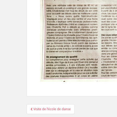
Navigation
Visite de l’école de danse
de