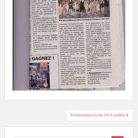
Navigation
Présentation Ecole 2014 (vidéo)
de
l’article