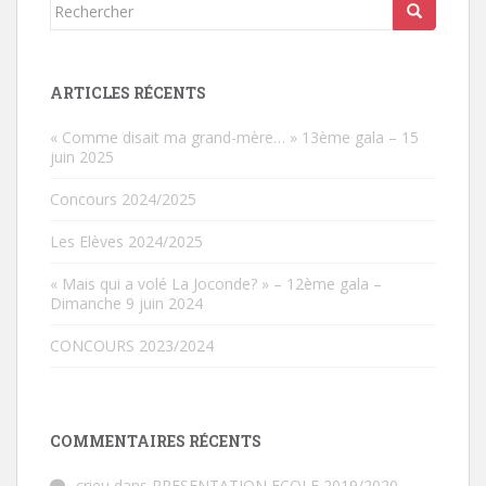
Rechercher...
ARTICLES RÉCENTS
« Comme disait ma grand-mère… » 13ème gala – 15
juin 2025
Concours 2024/2025
Les Elèves 2024/2025
« Mais qui a volé La Joconde? » – 12ème gala –
Dimanche 9 juin 2024
CONCOURS 2023/2024
COMMENTAIRES RÉCENTS
crieu
dans
PRESENTATION ECOLE 2019/2020