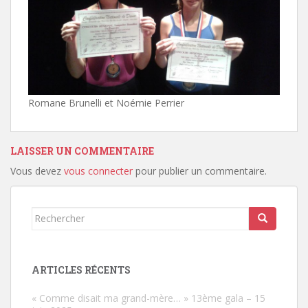
Romane Brunelli et Noémie Perrier
LAISSER UN COMMENTAIRE
Vous devez
vous connecter
pour publier un commentaire.
Rechercher...
ARTICLES RÉCENTS
« Comme disait ma grand-mère… » 13ème gala – 15