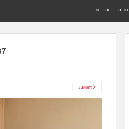
ACCUEIL
ECOLE
87
Suivant