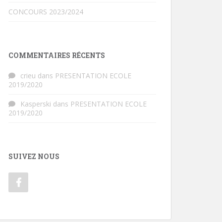
CONCOURS 2023/2024
COMMENTAIRES RÉCENTS
crieu
dans
PRESENTATION ECOLE
2019/2020
Kasperski
dans
PRESENTATION ECOLE
2019/2020
SUIVEZ NOUS