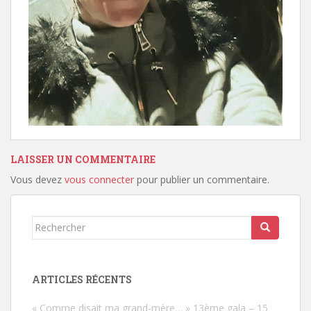
LAISSER UN COMMENTAIRE
Vous devez
vous connecter
pour publier un commentaire.
Rechercher...
ARTICLES RÉCENTS
« Comme disait ma grand-mère… » 13ème gala – 15