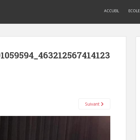
ACCUEIL
ECOLE
1059594_463212567414123
Suivant