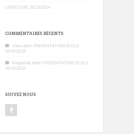
CONCOURS 2023/2024
COMMENTAIRES RÉCENTS
crieu
dans
PRESENTATION ECOLE
2019/2020
Kasperski
dans
PRESENTATION ECOLE
2019/2020
SUIVEZ NOUS