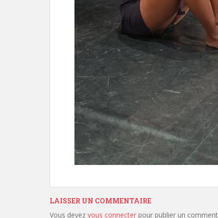
LAISSER UN COMMENTAIRE
Vous devez
vous connecter
pour publier un commenta