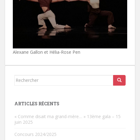
Alexane Gallon et Hélia-Rose Pen
Rechercher...
ARTICLES RÉCENTS
« Comme disait ma grand-mère… » 13ème gala – 15
juin 2025
Concours 2024/2025