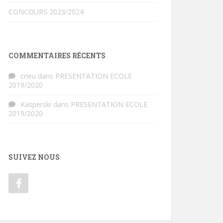
CONCOURS 2023/2024
COMMENTAIRES RÉCENTS
crieu
dans
PRESENTATION ECOLE
2019/2020
Kasperski
dans
PRESENTATION ECOLE
2019/2020
SUIVEZ NOUS