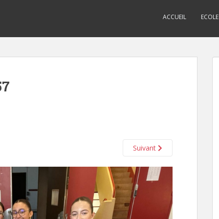
ACCUEIL
ECOLE
57
Suivant