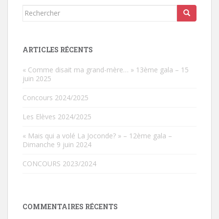
Rechercher...
ARTICLES RÉCENTS
« Comme disait ma grand-mère… » 13ème gala – 15
juin 2025
Concours 2024/2025
Les Elèves 2024/2025
« Mais qui a volé La Joconde? » – 12ème gala –
Dimanche 9 juin 2024
CONCOURS 2023/2024
COMMENTAIRES RÉCENTS