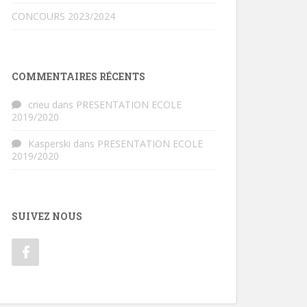
CONCOURS 2023/2024
COMMENTAIRES RÉCENTS
crieu
dans
PRESENTATION ECOLE
2019/2020
Kasperski
dans
PRESENTATION ECOLE
2019/2020
SUIVEZ NOUS