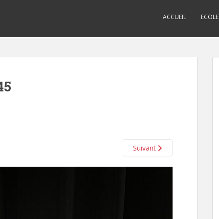
ACCUEIL
ECOLE
45
Suivant