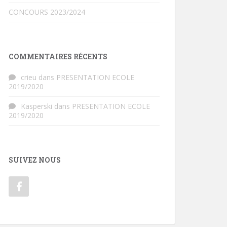
CONCOURS 2023/2024
COMMENTAIRES RÉCENTS
crieu
dans
PRESENTATION ECOLE
2019/2020
Kasperski
dans
PRESENTATION ECOLE
2019/2020
SUIVEZ NOUS