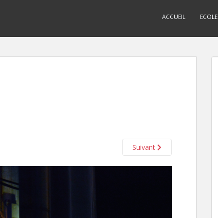
ACCUEIL
ECOLE
Suivant