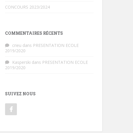
CONCOURS 2023/2024
COMMENTAIRES RÉCENTS
crieu
dans
PRESENTATION ECOLE
2019/2020
Kasperski
dans
PRESENTATION ECOLE
2019/2020
SUIVEZ NOUS