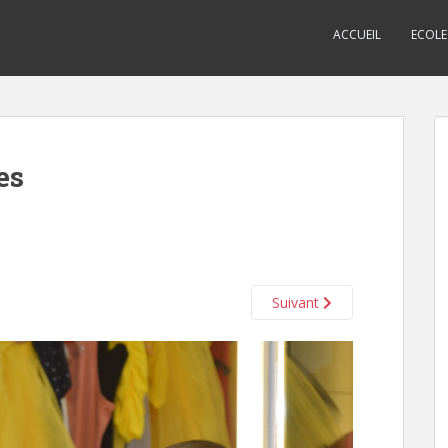
ACCUEIL
ECOLE
es
Suivant