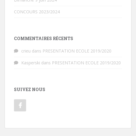
CONCOURS 2023/2024
COMMENTAIRES RÉCENTS
crieu
dans
PRESENTATION ECOLE 2019/2020
Kasperski
dans
PRESENTATION ECOLE 2019/2020
SUIVEZ NOUS