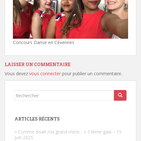
Concours Danse en Cévennes
LAISSER UN COMMENTAIRE
Vous devez
vous connecter
pour publier un commentaire.
Rechercher...
ARTICLES RÉCENTS
« Comme disait ma grand-mère… » 13ème gala – 15
juin 2025