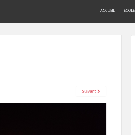
ACCUEIL
ECOLE
Suivant