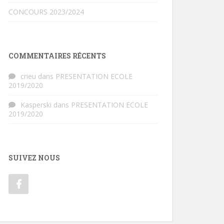
CONCOURS 2023/2024
COMMENTAIRES RÉCENTS
crieu
dans
PRESENTATION ECOLE
2019/2020
Kasperski
dans
PRESENTATION ECOLE
2019/2020
SUIVEZ NOUS