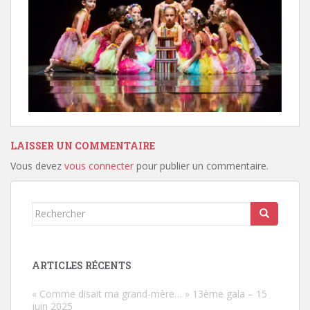
LAISSER UN COMMENTAIRE
Vous devez
vous connecter
pour publier un commentaire.
Rechercher...
ARTICLES RÉCENTS
« Comme disait ma grand-mère… » 13ème gala – 15
juin 2025