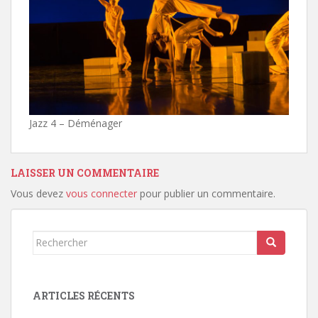
Jazz 4 – Déménager
LAISSER UN COMMENTAIRE
Vous devez
vous connecter
pour publier un commentaire.
Rechercher...
ARTICLES RÉCENTS