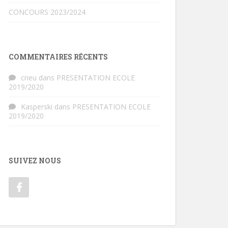
CONCOURS 2023/2024
COMMENTAIRES RÉCENTS
crieu
dans
PRESENTATION ECOLE
2019/2020
Kasperski
dans
PRESENTATION ECOLE
2019/2020
SUIVEZ NOUS