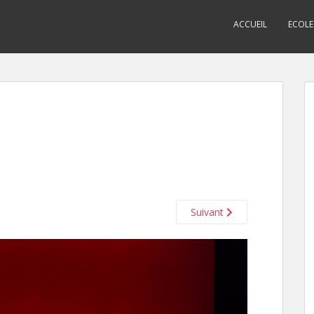
ACCUEIL
ECOLE
Suivant