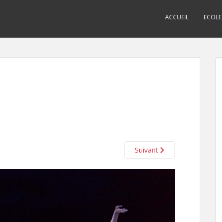
ACCUEIL
ECOLE
Suivant