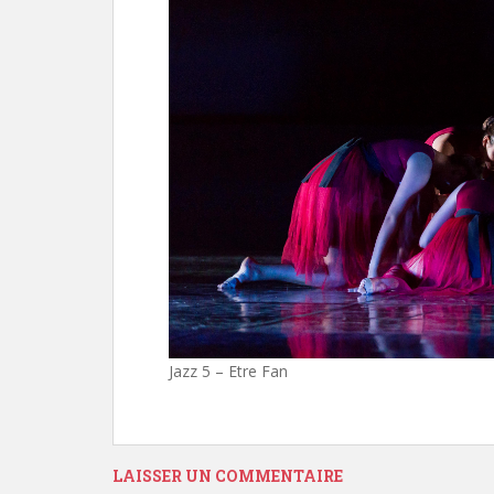
Jazz 5 – Etre Fan
LAISSER UN COMMENTAIRE