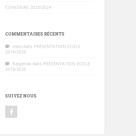
CONCOURS 2023/2024
COMMENTAIRES RÉCENTS
crieu
dans
PRESENTATION ECOLE
2019/2020
Kasperski
dans
PRESENTATION ECOLE
2019/2020
SUIVEZ NOUS