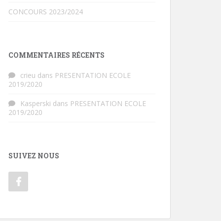
CONCOURS 2023/2024
COMMENTAIRES RÉCENTS
crieu
dans
PRESENTATION ECOLE
2019/2020
Kasperski
dans
PRESENTATION ECOLE
2019/2020
SUIVEZ NOUS