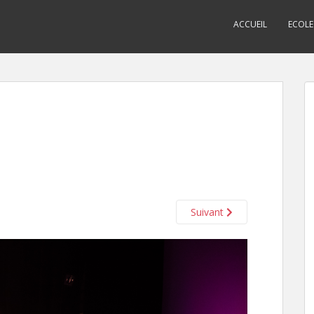
ACCUEIL
ECOLE
Suivant