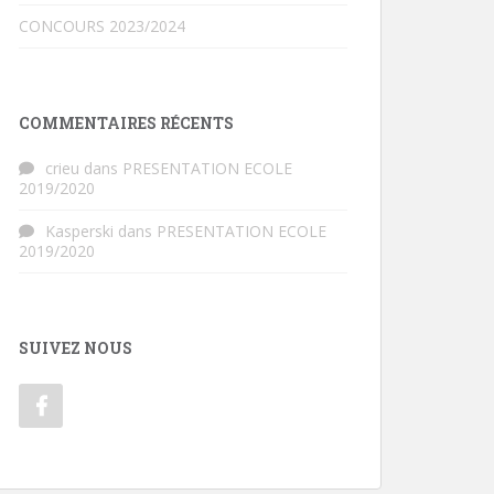
CONCOURS 2023/2024
COMMENTAIRES RÉCENTS
crieu
dans
PRESENTATION ECOLE
2019/2020
Kasperski
dans
PRESENTATION ECOLE
2019/2020
SUIVEZ NOUS