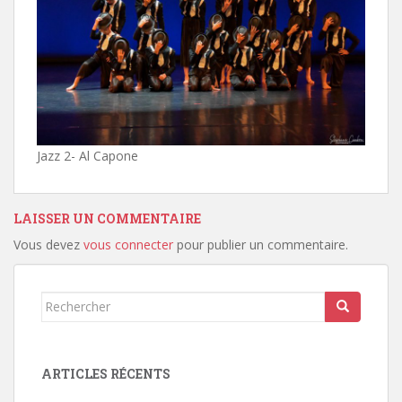
Jazz 2- Al Capone
LAISSER UN COMMENTAIRE
Vous devez
vous connecter
pour publier un commentaire.
Rechercher...
ARTICLES RÉCENTS