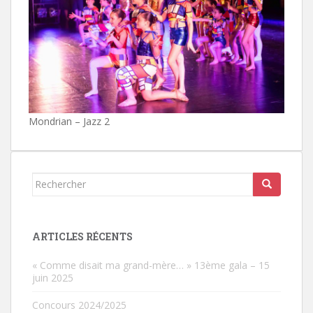
Mondrian – Jazz 2
Rechercher...
ARTICLES RÉCENTS
« Comme disait ma grand-mère… » 13ème gala – 15
juin 2025
Concours 2024/2025