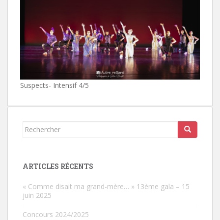
Suspects- Intensif 4/5
Rechercher...
ARTICLES RÉCENTS
« Comme disait ma grand-mère… » 13ème gala – 15
juin 2025
Concours 2024/2025