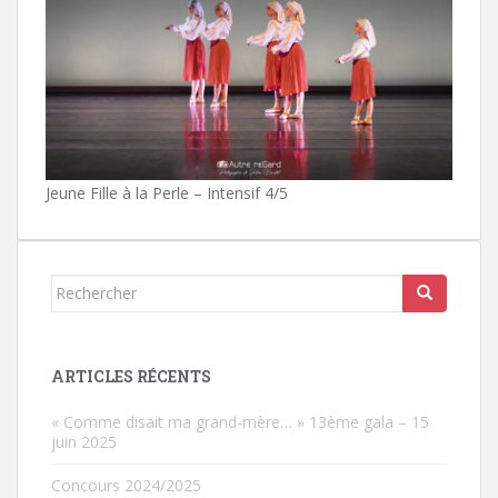
Jeune Fille à la Perle – Intensif 4/5
Rechercher...
ARTICLES RÉCENTS
« Comme disait ma grand-mère… » 13ème gala – 15
juin 2025
Concours 2024/2025