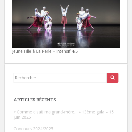
Jeune Fille à La Perle – Intensif 4/5
Rechercher...
ARTICLES RÉCENTS
« Comme disait ma grand-mère… » 13ème gala – 15
juin 2025
Concours 2024/2025