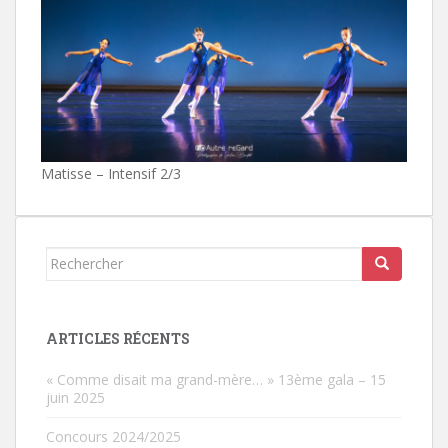
Matisse – Intensif 2/3
Rechercher...
ARTICLES RÉCENTS
« Comme disait ma grand-mère… » 13ème gala – 15
juin 2025
Concours 2024/2025