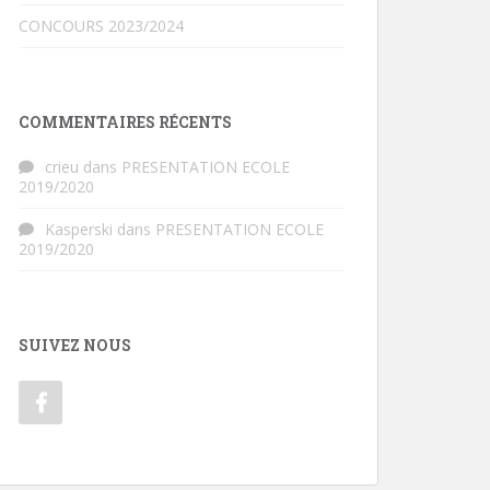
CONCOURS 2023/2024
COMMENTAIRES RÉCENTS
crieu
dans
PRESENTATION ECOLE
2019/2020
Kasperski
dans
PRESENTATION ECOLE
2019/2020
SUIVEZ NOUS