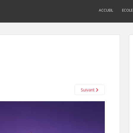
ACCUEIL
ECOLE
Suivant