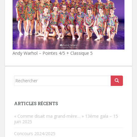
Andy Warhol – Pointes 4/5 + Classique 5
Rechercher...
ARTICLES RÉCENTS
« Comme disait ma grand-mère… » 13ème gala – 15
juin 2025
Concours 2024/2025