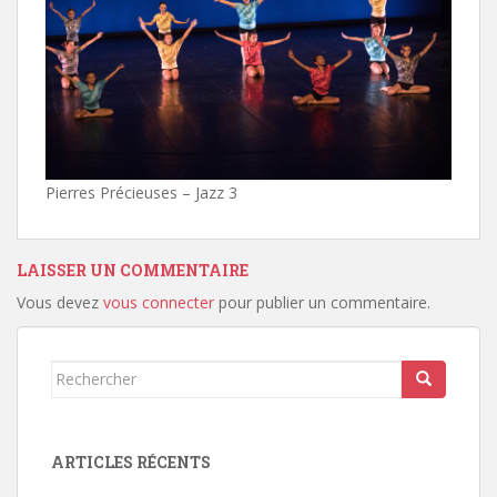
Pierres Précieuses – Jazz 3
LAISSER UN COMMENTAIRE
Vous devez
vous connecter
pour publier un commentaire.
Rechercher...
ARTICLES RÉCENTS