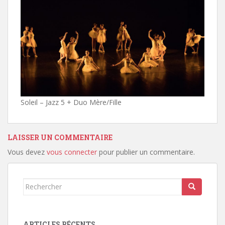
Soleil – Jazz 5 + Duo Mère/Fille
LAISSER UN COMMENTAIRE
Vous devez
vous connecter
pour publier un commentaire.
Rechercher...
ARTICLES RÉCENTS